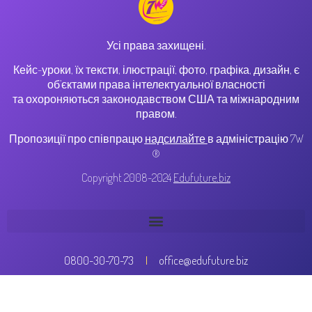
Усі права захищені.
Кейс-уроки, їх тексти, ілюстрації, фото, графіка, дизайн, є
об’єктами права інтелектуальної власності
та охороняються законодавством США та міжнародним
правом.
Пропозиції про співпрацю
надсилайте
в адміністрацію 7W
®
Copyright 2008-2024
Edufuture.biz
0800-30-70-73
office@edufuture.biz