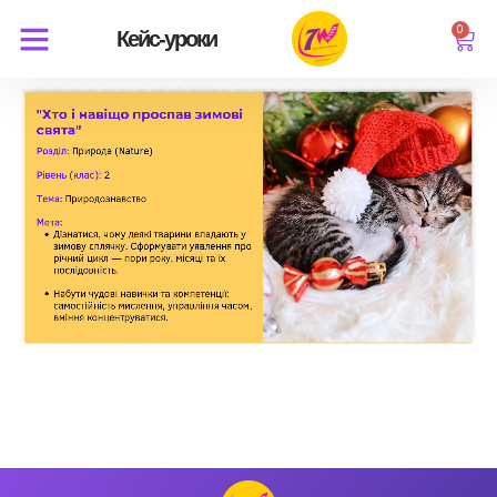
0
Кейс-уроки