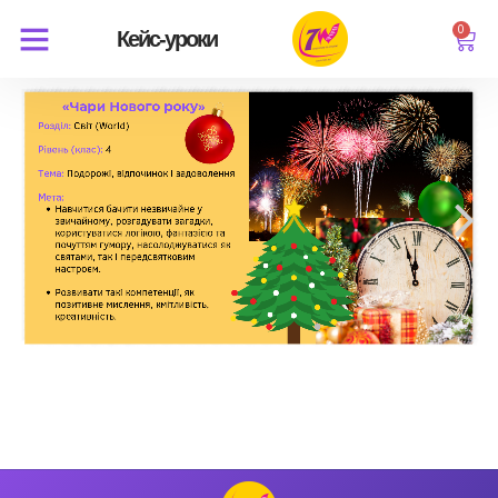
0
Кейс-уроки