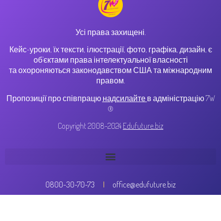
Усі права захищені.
Кейс-уроки, їх тексти, ілюстрації, фото, графіка, дизайн, є
об’єктами права інтелектуальної власності
та охороняються законодавством США та міжнародним
правом.
Пропозиції про співпрацю
надсилайте
в адміністрацію 7W
®
Copyright 2008-2024
Edufuture.biz
0800-30-70-73
office@edufuture.biz