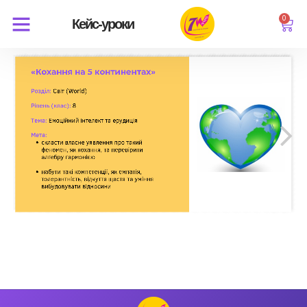
0
Кейс-уроки