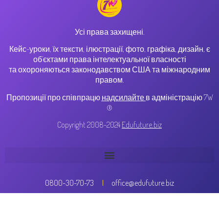
Усі права захищені.
Кейс-уроки, їх тексти, ілюстрації, фото, графіка, дизайн, є
об’єктами права інтелектуальної власності
та охороняються законодавством США та міжнародним
правом.
Пропозиції про співпрацю
надсилайте
в адміністрацію 7W
®
Copyright 2008-2024
Edufuture.biz
0800-30-70-73
office@edufuture.biz