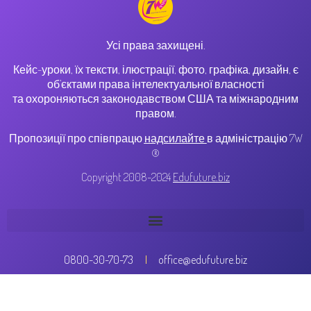
Усі права захищені.
Кейс-уроки, їх тексти, ілюстрації, фото, графіка, дизайн, є
об’єктами права інтелектуальної власності
та охороняються законодавством США та міжнародним
правом.
Пропозиції про співпрацю
надсилайте
в адміністрацію 7W
®
Copyright 2008-2024
Edufuture.biz
0800-30-70-73
office@edufuture.biz