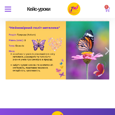
0
Кейс-уроки