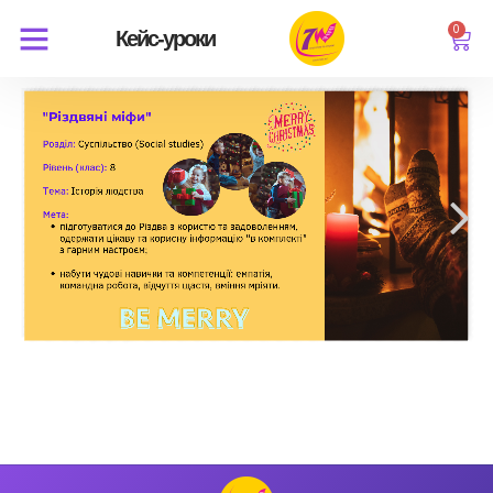
0
Кейс-уроки