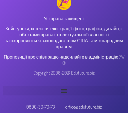
Усі права захищені.
Кейс-уроки, їх тексти, ілюстрації, фото, графіка, дизайн, є
об’єктами права інтелектуальної власності
та охороняються законодавством США та міжнародним
правом.
Пропозиції про співпрацю
надсилайте
в адміністрацію 7W
®
Copyright 2008-2024
Edufuture.biz
0800-30-70-73
office@edufuture.biz