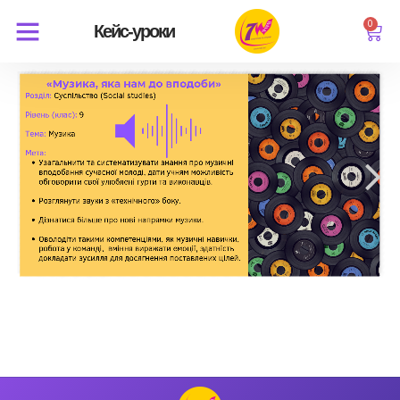
0
Кейс-уроки