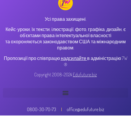
Усі права захищені.
Кейс-уроки, їх тексти, ілюстрації, фото, графіка, дизайн, є
об’єктами права інтелектуальної власності
та охороняються законодавством США та міжнародним
правом.
Пропозиції про співпрацю
надсилайте
в адміністрацію 7W
®
Copyright 2008-2024
Edufuture.biz
0800-30-70-73
office@edufuture.biz