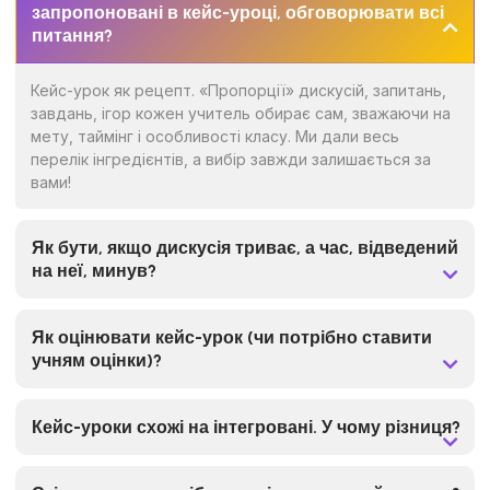
запропоновані в кейс-уроці, обговорювати всі
питання?
Кейс-урок як рецепт. «Пропорції» дискусій, запитань,
завдань, ігор кожен учитель обирає сам, зважаючи на
мету, таймінг і особливості класу. Ми дали весь
перелік інгредієнтів, а вибір завжди залишається за
вами!
Як бути, якщо дискусія триває, а час, відведений
на неї, минув?
Як оцінювати кейс-урок (чи потрібно ставити
учням оцінки)?
Кейс-уроки схожі на інтегровані. У чому різниця?