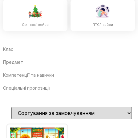
Святкові кейси
ПТСР кейси
Клас
Предмет
Компетенції та навички
Спеціальні пропозиції