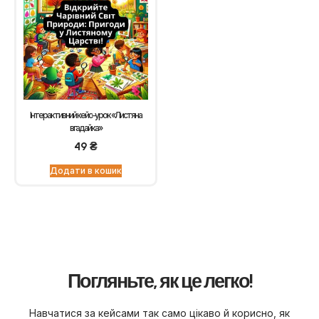
Інтерактивний кейс–урок «Листяна
вгадайка»
49
₴
Додати в кошик
Погляньте, як це легко!
Навчатися за кейсами так само цікаво й корисно, як