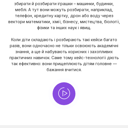
збирати й розбирати іграшки – машинки, будинки,
меблі. А тут вони можуть розбирати, наприклад,
телефон, кредитну картку, дрон або воду через
вектори математики, хімії, бізнесу, мистецтва, біології,
фізики та інших наук і явищ.
Коли діти складають і розбирають такі кейси багато
разів, вони одночасно не тільки освоюють академічні
знання, а ще й набувають корисних і захопливих
практичних навичок. Саме тому кейс-технології діють
так ефективно: вони прищеплюють дітям головне —
бажання вчитися.