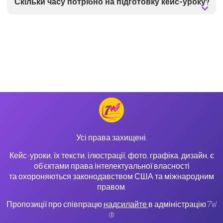
Скільки часу потрібно на підготовку кейс-уроку?
Усі права захищені.
Кейс-уроки, їх тексти, ілюстрації, фото, графіка, дизайн, є
об’єктами права інтелектуальної власності
та охороняються законодавством США та міжнародним
правом.
Пропозиції про співпрацю
надсилайте
в адміністрацію 7W
®