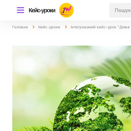
Кейс-уроки
Головна
Кейс-уроки
Інтегрований кейс-урок “Дива 