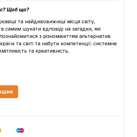
йс? Щоб що?
кавіші та найдивовижніші місця світу,
а самим шукати вдповіді на загадки, які
познайомитися з різноманіттям альтернатив
раїні та світі та набути компетенції: системне
мітливість та креативність.
ошик