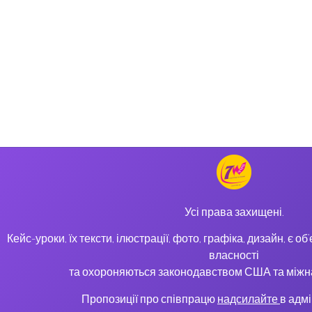
Усі права захищені.
Кейс-уроки, їх тексти, ілюстрації, фото, графіка, дизайн, є о
власності
та охороняються законодавством США та між
Пропозиції про співпрацю
надсилайте
в адмі