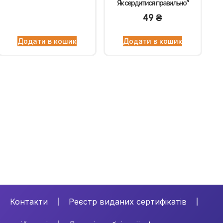
Як сердитися правильно”
49
₴
Додати в кошик
Додати в кошик
Контакти
Реєстр виданих сертифікатів