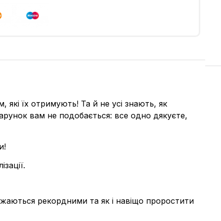
які їх отримують! Та й не усі знають, як
рунок вам не подобається: все одно дякуєте,
и!
зації.
важаються рекордними та як і навіщо проростити