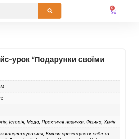
0
ейс-урок “Подарунки своїми
AM
ас
гія, Історія, Мода, Практичні навички, Фізика, Хімія
ня концентруватися, Вміння презентувати себе та