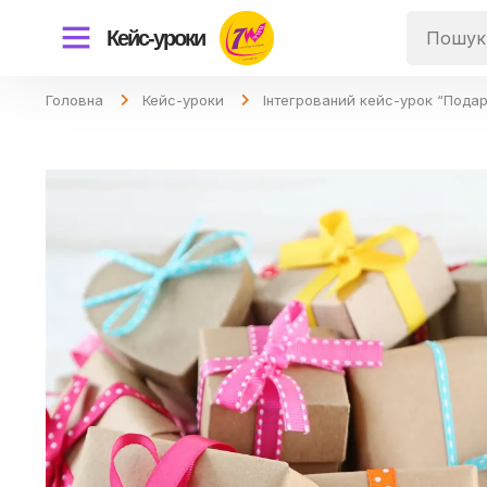
Кейс-уроки
Головна
Кейс-уроки
Інтегрований кейс-урок “Пода