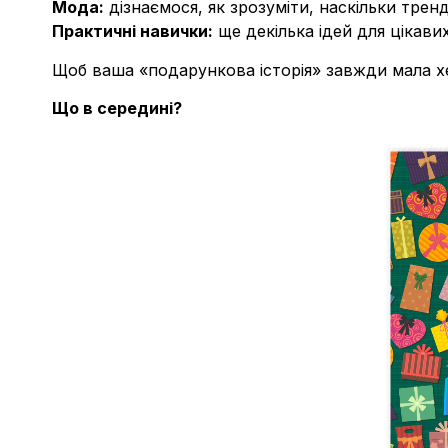
Мода:
дізнаємося, як зрозуміти, наскільки трен
Практичні навички:
ще декілька ідей для цікави
Щоб ваша «подарункова історія» завжди мала хе
Що в середині?