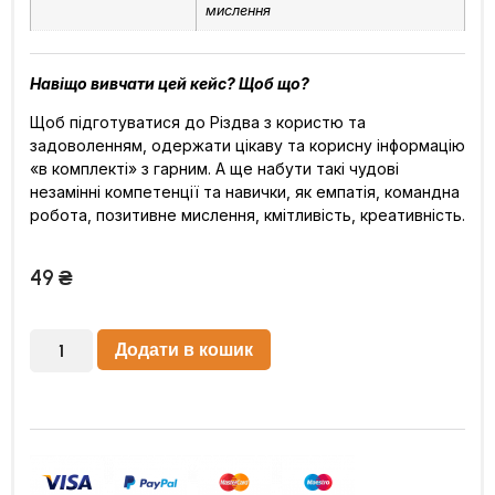
мислення
Навіщо вивчати цей кейс? Щоб що?
Щоб підготуватися до Різдва з користю та
задоволенням, одержати цікаву та корисну інформацію
«в комплекті» з гарним. А ще набути такі чудові
незамінні компетенції та навички, як емпатія, командна
робота, позитивне мислення, кмітливість, креативність.
49
₴
Додати в кошик