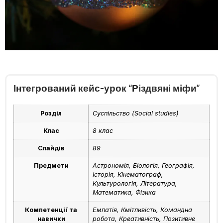
Інтегрований кейс-урок “Різдвяні міфи”
Розділ
Суспільство (Social studies)
Клас
8 клас
Слайдів
89
Предмети
Астрономія, Біологія, Географія,
Історія, Кінематограф,
Культурологія, Література,
Математика, Фізика
Компетенції та
Емпатія, Кмітливість, Командна
навички
робота, Креативність, Позитивне