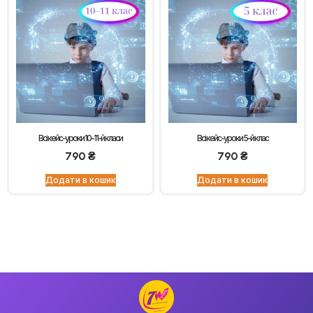
Всі кейс-уроки 10-11-й класи
Всі кейс-уроки 5-й клас
790
₴
790
₴
Додати в кошик
Додати в кошик