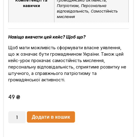
Компетенції та
Громадянська активність,
навички
Патріотизм, Персональна
відповідальність, Самостійність
мислення
Навіщо вивчати цей кейс? Щоб що?
Щоб мати можливість сформувати власне уявлення,
що ж означає бути громадянином України. Також цей
кейс-урок прокачає самостійність мислення,
персональну відповідальність, сприятиме розвитку не
штучного, а справжнього патріотизму та
громадянської активності.
49
₴
Додати в кошик