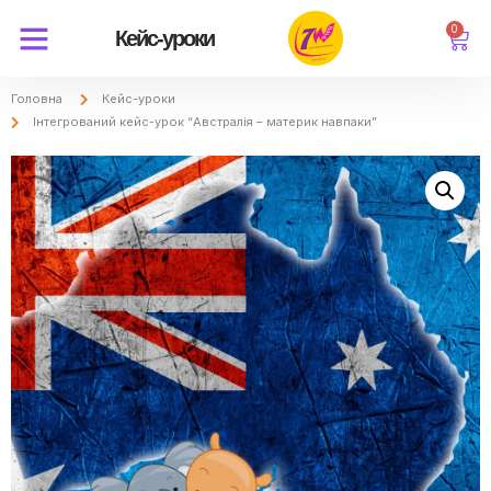
0
Кейс-уроки
Головна
Кейс-уроки
Інтегрований кейс-урок “Австралія – материк навпаки”