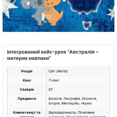
Інтегрований кейс-урок “Австралія –
материк навпаки”
Розділ
Світ (World)
Клас
7 клас
Слайдів
87
Предмети
Біологія, Географія, Екологія,
Історія, Мистецтво, Наука
Компетенції та
Відповідальність, Позитивне