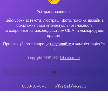
Усі права захищені.
Кейс-уроки, їх тексти, ілюстрації, фото, графіка, дизайн, є
об’єктами права інтелектуальної власності
та охороняються законодавством США та міжнародним
правом.
Пропозиції про співпрацю
надсилайте
в адміністрацію 7W
®
Copyright 2008-2024
Edufuture.biz
0800-30-70-73
office@edufuture.biz