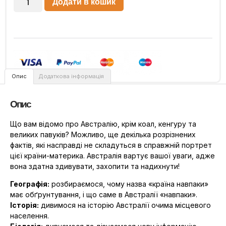
Додати в кошик
Опис
Додаткова інформація
Опис
Що вам відомо про Австралію, крім коал, кенгуру та
великих павуків? Можливо, ще декілька розрізнених
фактів, які насправді не складуться в справжній портрет
цієї країни-материка. Австралія вартує вашої уваги, адже
вона здатна здивувати, захопити та надихнути!
Географія:
розбираємося, чому назва «країна навпаки»
має обґрунтування, і що саме в Австралії «навпаки».
Історія:
дивимося на історію Австралії очима місцевого
населення.