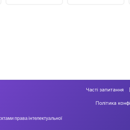
Часті запитання
Політика конф
б’єктами права інтелектуальної