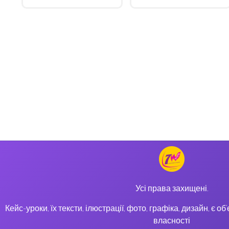
Усі права захищені.
Кейс-уроки, їх тексти, ілюстрації, фото, графіка, дизайн, є о
власності