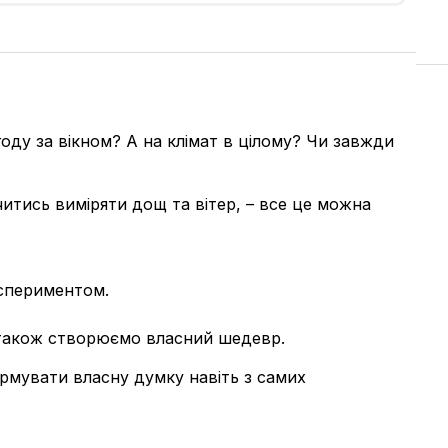
оду за вікном? А на клімат в цілому? Чи завжди
вчитись виміряти дощ та вітер, – все це можна
кспериментом.
а також створюємо власний шедевр.
рмувати власну думку навіть з самих