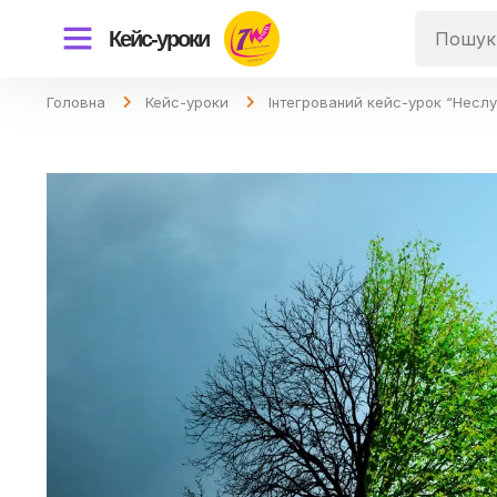
Кейс-уроки
Головна
Кейс-уроки
Інтегрований кейс-урок “Неслу