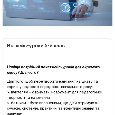
Всі кейс-уроки 5-й клас
Навіщо потрібний пакет кейс-уроків для окремого
класу? Для чого?
Для того, щоб перетворити навчання на цікаву та
корисну подорож впродовж навчального року:
➢ вчителям – отримати інструмент для педагогічної
творчості та натхнення;
➢ батькам – бути впевненими, що діти отримують
сучасні, системні, практичні та ефективні знання та
навички;