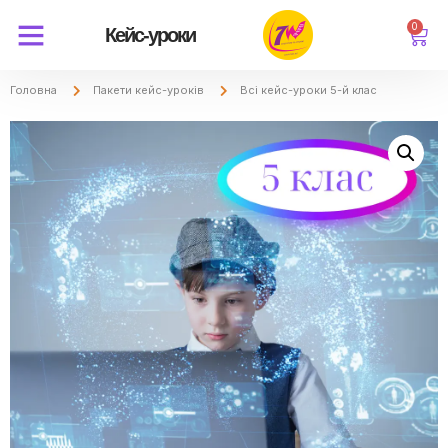
0
Кейс-уроки
Головна
Пакети кейс-уроків
Всі кейс-уроки 5-й клас