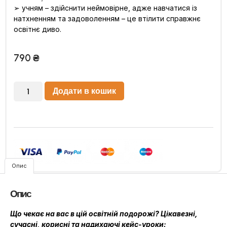
➢ учням – здійснити неймовірне, адже навчатися із
натхненням та задоволенням – це втілити справжнє
освітнє диво.
790
₴
Додати в кошик
Опис
Опис
Що чекає на вас в цій освітній подорожі? Цікавезні,
сучасні, корисні та надихаючі кейс-уроки: