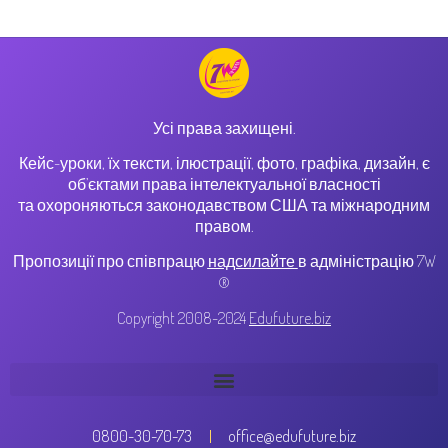
Усі права захищені.
Кейс-уроки, їх тексти, ілюстрації, фото, графіка, дизайн, є
об’єктами права інтелектуальної власності
та охороняються законодавством США та міжнародним
правом.
Пропозиції про співпрацю
надсилайте
в адміністрацію 7W
®
Copyright 2008-2024
Edufuture.biz
0800-30-70-73
office@edufuture.biz