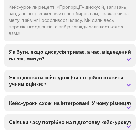
Кейс-урок як рецепт. «Пропорції» дискусій, запитань,
завдань, ігор кожен учитель обирає сам, зважаючи на
мету, таймінг і особливості класу. Ми дали весь
перелік інгредієнтів, а вибір завжди залишається за
вами!
Як бути, якщо дискусія триває, а час, відведений
на неї, минув?
Як оцінювати кейс-урок (чи потрібно ставити
учням оцінки)?
Кейс-уроки схожі на інтегровані. У чому різниця?
Скільки часу потрібно на підготовку кейс-уроку?