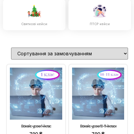
Святкові кейси
ПТСР кейси
Всі кейс-уроки 1-й клас
Всі кейс-уроки 10-11-й класи
790
₴
790
₴