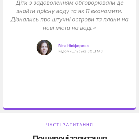
Діти з задоволенням обговорювали де
знайти прісну воду та як її економити.
Дізнались про штучні острови та плани на
нові міста на воді.»
Віта Нікіфорова
Радомишльська ЗОШ №3
ЧАСТІ ЗАПИТАННЯ
Поширені запитання