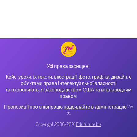
Усі права захищені.
Кейс-уроки, їх тексти, ілюстрації, фото, графіка, дизайн, є
об’єктами права інтелектуальної власності
та охороняються законодавством США та міжнародним
правом.
Пропозиції про співпрацю
надсилайте
в адміністрацію 7W
®
Copyright 2008-2024
Edufuture.biz