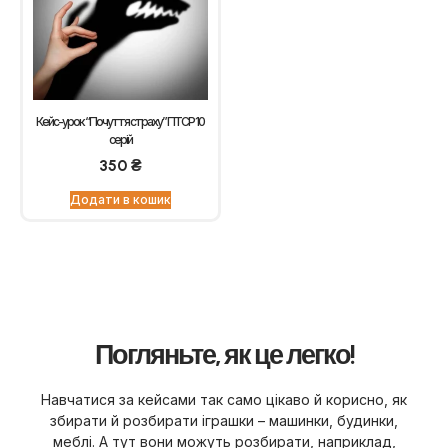
Кейс-урок “Почуття страху” ПТСР 10
серій
350
₴
Додати в кошик
Погляньте, як це легко!
Навчатися за кейсами так само цікаво й корисно, як
збирати й розбирати іграшки – машинки, будинки,
меблі. А тут вони можуть розбирати, наприклад,