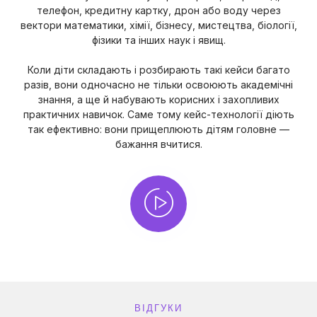
телефон, кредитну картку, дрон або воду через
вектори математики, хімії, бізнесу, мистецтва, біології,
фізики та інших наук і явищ.
Коли діти складають і розбирають такі кейси багато
разів, вони одночасно не тільки освоюють академічні
знання, а ще й набувають корисних і захопливих
практичних навичок. Саме тому кейс-технології діють
так ефективно: вони прищеплюють дітям головне —
бажання вчитися.
ВІДГУКИ