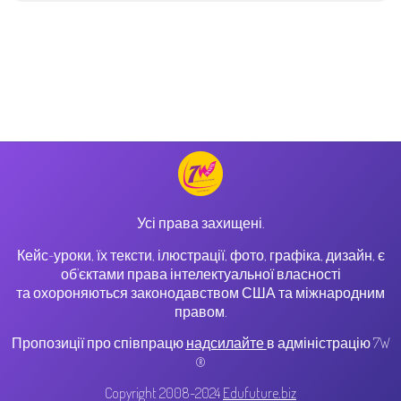
Усі права захищені.
Кейс-уроки, їх тексти, ілюстрації, фото, графіка, дизайн, є
об’єктами права інтелектуальної власності
та охороняються законодавством США та міжнародним
правом.
Пропозиції про співпрацю
надсилайте
в адміністрацію 7W
®
Copyright 2008-2024
Edufuture.biz