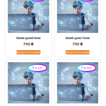
Всі кейс-уроки 6-й клас
Всі кейс-уроки 7-й клас
790
₴
790
₴
Додати в кошик
Додати в кошик