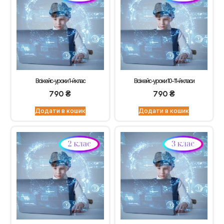
Всі кейс-уроки 1-й клас
Всі кейс-уроки 10-11-й класи
790
₴
790
₴
Додати в кошик
Додати в кошик