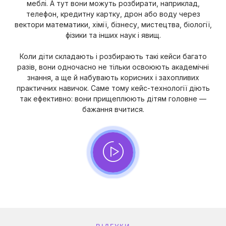
меблі. А тут вони можуть розбирати, наприклад,
телефон, кредитну картку, дрон або воду через
вектори математики, хімії, бізнесу, мистецтва, біології,
фізики та інших наук і явищ.
Коли діти складають і розбирають такі кейси багато
разів, вони одночасно не тільки освоюють академічні
знання, а ще й набувають корисних і захопливих
практичних навичок. Саме тому кейс-технології діють
так ефективно: вони прищеплюють дітям головне —
бажання вчитися.