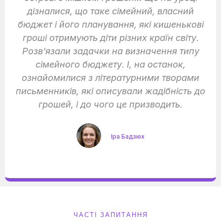
дізналися, що таке сімейний, власний
бюджет і його планування, які кишенькові
гроші отримують діти різних країн світу.
Розв’язали задачки на визначення типу
сімейного бюджету. І, на останок,
ознайомилися з літературними творами
письменників, які описували жадібність до
грошей, і до чого це призводить.
Іра Бадзюх
ЧАСТІ ЗАПИТАННЯ