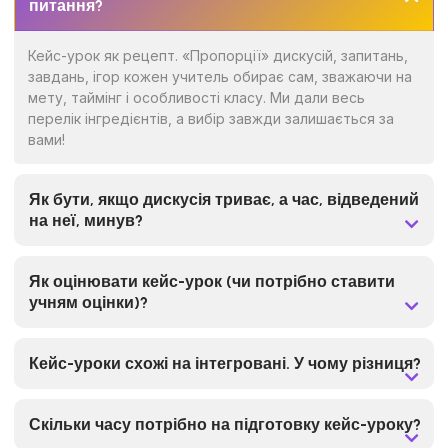
питання?
Кейс-урок як рецепт. «Пропорції» дискусій, запитань,
завдань, ігор кожен учитель обирає сам, зважаючи на
мету, таймінг і особливості класу. Ми дали весь
перелік інгредієнтів, а вибір завжди залишається за
вами!
Як бути, якщо дискусія триває, а час, відведений
на неї, минув?
Як оцінювати кейс-урок (чи потрібно ставити
учням оцінки)?
Кейс-уроки схожі на інтегровані. У чому різниця?
Скільки часу потрібно на підготовку кейс-уроку?