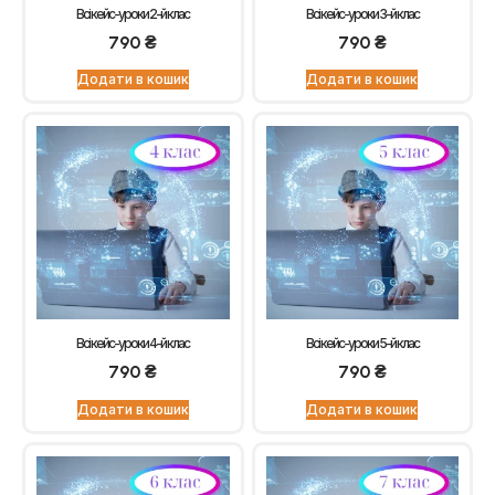
Всі кейс-уроки 2-й клас
Всі кейс-уроки 3-й клас
790
₴
790
₴
Додати в кошик
Додати в кошик
Всі кейс-уроки 4-й клас
Всі кейс-уроки 5-й клас
790
₴
790
₴
Додати в кошик
Додати в кошик