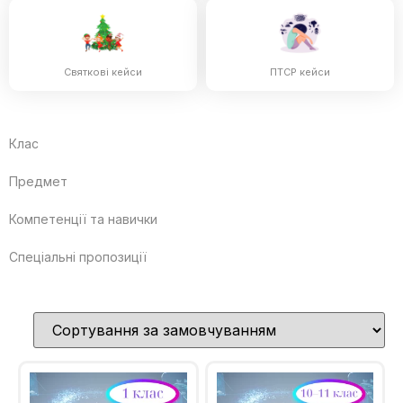
Святкові кейси
ПТСР кейси
Клас
Предмет
Компетенції та навички
Спеціальні пропозиції